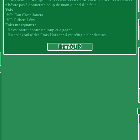
n'hésite pas à donner un coup de main quand il le faut.
Voix :
-VO: Dan Castellaneta
-VF:
Gilbert Lévy
Faits marquants :
- Il s'est battut contre un loup et a gagné.
- Il a été expulsé des Etats-Unis car il est réfugié clandestins.