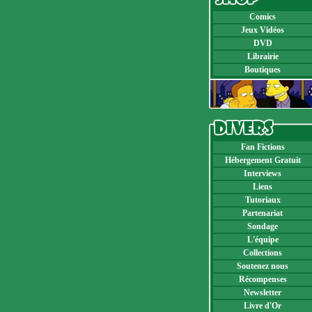
Comics
Jeux Vidéos
DVD
Librairie
Boutiques
Fan Fictions
Hébergement Gratuit
Interviews
Liens
Tutoriaux
Partenariat
Sondage
L'équipe
Collections
Soutenez nous
Récompenses
Newsletter
Livre d'Or