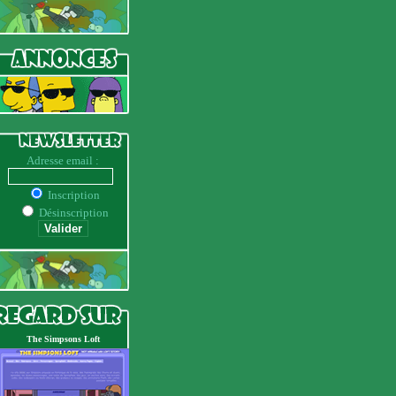
Adresse email :
Inscription
Désinscription
The Simpsons Loft