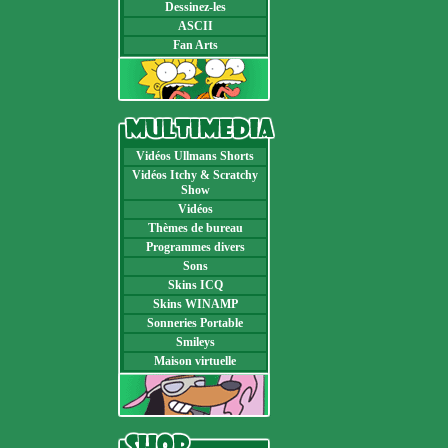
Dessinez-les
ASCII
Fan Arts
Vidéos Ullmans Shorts
Vidéos Itchy & Scratchy
Show
Vidéos
Thèmes de bureau
Programmes divers
Sons
Skins ICQ
Skins WINAMP
Sonneries Portable
Smileys
Maison virtuelle