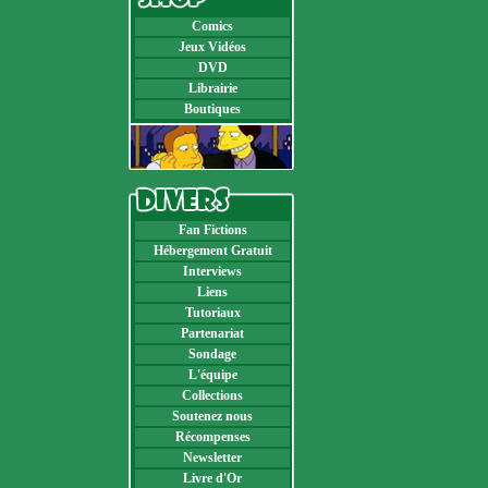
Comics
Jeux Vidéos
DVD
Librairie
Boutiques
Fan Fictions
Hébergement Gratuit
Interviews
Liens
Tutoriaux
Partenariat
Sondage
L'équipe
Collections
Soutenez nous
Récompenses
Newsletter
Livre d'Or