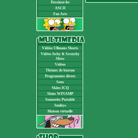
Dessinez-les
ASCII
Fan Arts
Vidéos Ullmans Shorts
Vidéos Itchy & Scratchy
Show
Vidéos
Thèmes de bureau
Programmes divers
Sons
Skins ICQ
Skins WINAMP
Sonneries Portable
Smileys
Maison virtuelle