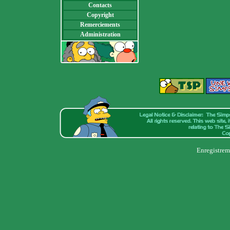
Contacts
Copyright
Remerciements
Administration
Enregistrem