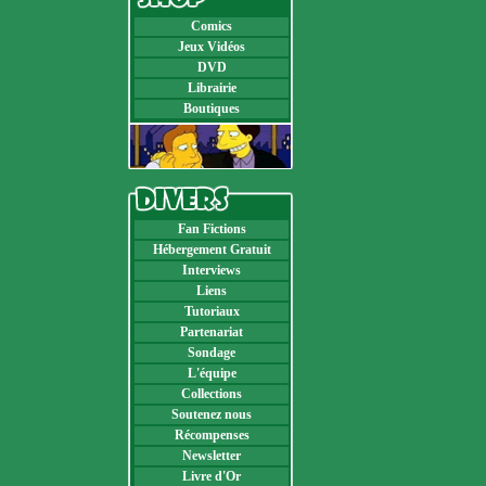
Comics
Jeux Vidéos
DVD
Librairie
Boutiques
Fan Fictions
Hébergement Gratuit
Interviews
Liens
Tutoriaux
Partenariat
Sondage
L'équipe
Collections
Soutenez nous
Récompenses
Newsletter
Livre d'Or