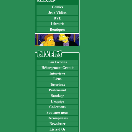
Comics
Jeux Vidéos
DVD
Librairie
Boutiques
Fan Fictions
Hébergement Gratuit
Interviews
Liens
Tutoriaux
Partenariat
Sondage
L'équipe
Collections
Soutenez nous
Récompenses
Newsletter
Livre d'Or