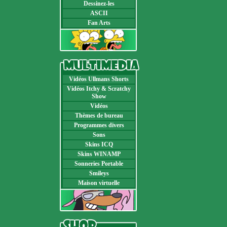
Dessinez-les
ASCII
Fan Arts
Vidéos Ullmans Shorts
Vidéos Itchy & Scratchy
Show
Vidéos
Thèmes de bureau
Programmes divers
Sons
Skins ICQ
Skins WINAMP
Sonneries Portable
Smileys
Maison virtuelle