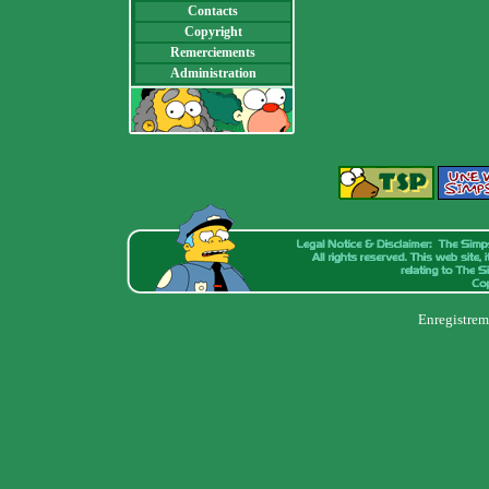
Contacts
Copyright
Remerciements
Administration
Enregistrem