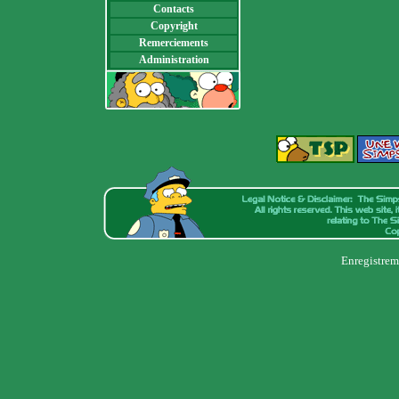
Contacts
Copyright
Remerciements
Administration
Enregistrem