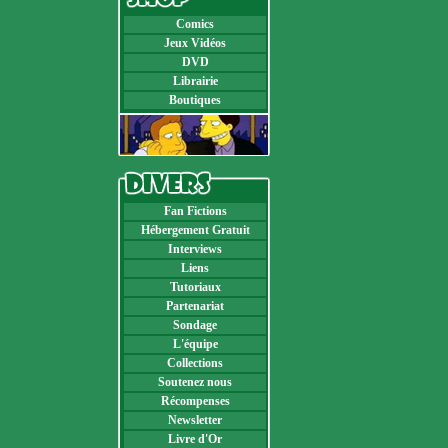
Comics
Jeux Vidéos
DVD
Librairie
Boutiques
Fan Fictions
Hébergement Gratuit
Interviews
Liens
Tutoriaux
Partenariat
Sondage
L'équipe
Collections
Soutenez nous
Récompenses
Newsletter
Livre d'Or