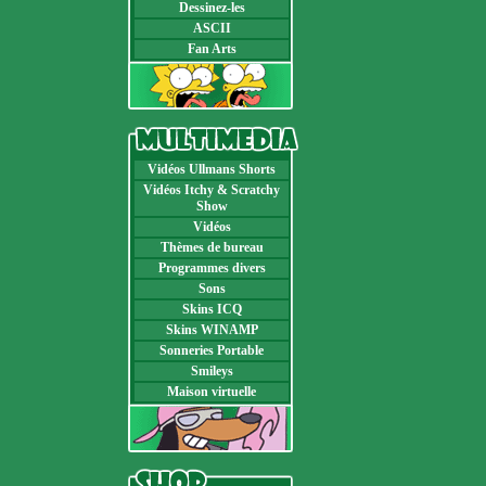
Dessinez-les
ASCII
Fan Arts
Vidéos Ullmans Shorts
Vidéos Itchy & Scratchy
Show
Vidéos
Thèmes de bureau
Programmes divers
Sons
Skins ICQ
Skins WINAMP
Sonneries Portable
Smileys
Maison virtuelle