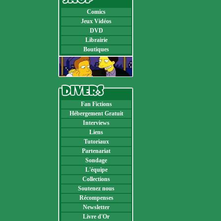
Comics
Jeux Vidéos
DVD
Librairie
Boutiques
Fan Fictions
Hébergement Gratuit
Interviews
Liens
Tutoriaux
Partenariat
Sondage
L'équipe
Collections
Soutenez nous
Récompenses
Newsletter
Livre d'Or