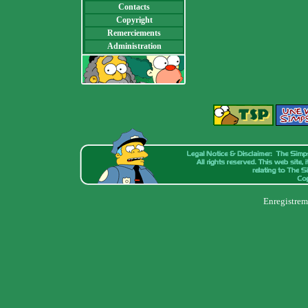
Contacts
Copyright
Remerciements
Administration
Enregistrem