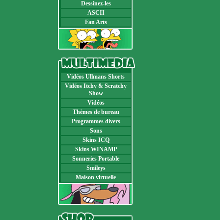
Dessinez-les
ASCII
Fan Arts
Vidéos Ullmans Shorts
Vidéos Itchy & Scratchy
Show
Vidéos
Thèmes de bureau
Programmes divers
Sons
Skins ICQ
Skins WINAMP
Sonneries Portable
Smileys
Maison virtuelle