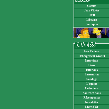
Comics
Jeux Vidéos
DVD
Librairie
Boutiques
Fan Fictions
Hébergement Gratuit
Interviews
Liens
Tutoriaux
Partenariat
Sondage
L'équipe
Collections
Soutenez nous
Récompenses
Newsletter
Livre d'Or