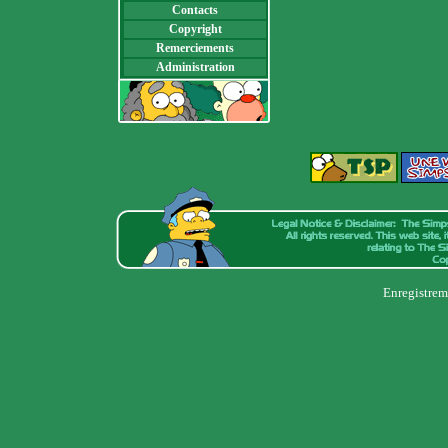
Contacts
Copyright
Remerciements
Administration
Enregistrem