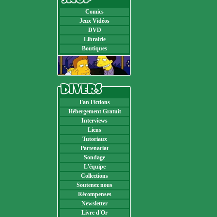
Comics
Jeux Vidéos
DVD
Librairie
Boutiques
Fan Fictions
Hébergement Gratuit
Interviews
Liens
Tutoriaux
Partenariat
Sondage
L'équipe
Collections
Soutenez nous
Récompenses
Newsletter
Livre d'Or