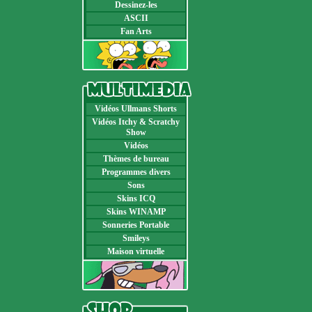
Dessinez-les
ASCII
Fan Arts
Vidéos Ullmans Shorts
Vidéos Itchy & Scratchy
Show
Vidéos
Thèmes de bureau
Programmes divers
Sons
Skins ICQ
Skins WINAMP
Sonneries Portable
Smileys
Maison virtuelle