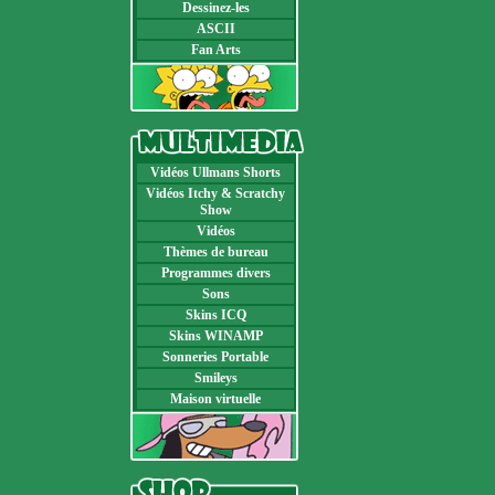
Dessinez-les
ASCII
Fan Arts
Vidéos Ullmans Shorts
Vidéos Itchy & Scratchy
Show
Vidéos
Thèmes de bureau
Programmes divers
Sons
Skins ICQ
Skins WINAMP
Sonneries Portable
Smileys
Maison virtuelle