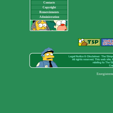
Contacts
Copyright
Remerciements
Administration
Enregistrem