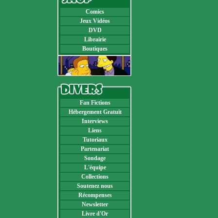
Comics
Jeux Vidéos
DVD
Librairie
Boutiques
Fan Fictions
Hébergement Gratuit
Interviews
Liens
Tutoriaux
Partenariat
Sondage
L'équipe
Collections
Soutenez nous
Récompenses
Newsletter
Livre d'Or