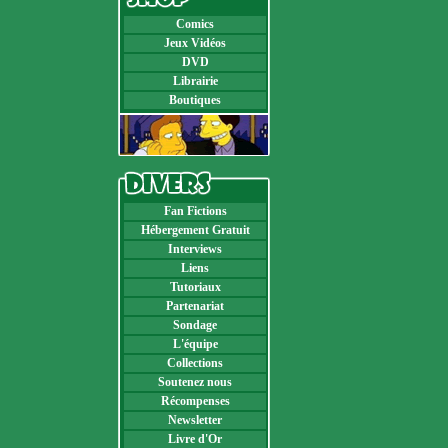
Comics
Jeux Vidéos
DVD
Librairie
Boutiques
Fan Fictions
Hébergement Gratuit
Interviews
Liens
Tutoriaux
Partenariat
Sondage
L'équipe
Collections
Soutenez nous
Récompenses
Newsletter
Livre d'Or