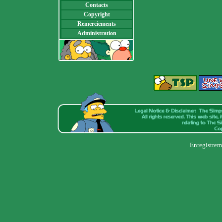
Contacts
Copyright
Remerciements
Administration
Enregistrem