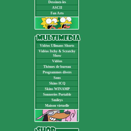
Dessinez-les
ASCII
Fan Arts
Vidéos Ullmans Shorts
Vidéos Itchy & Scratchy
Show
Vidéos
Thèmes de bureau
Programmes divers
Sons
Skins ICQ
Skins WINAMP
Sonneries Portable
Smileys
Maison virtuelle