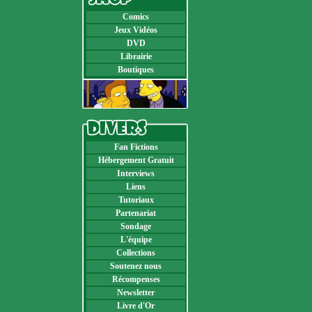
Comics
Jeux Vidéos
DVD
Librairie
Boutiques
Fan Fictions
Hébergement Gratuit
Interviews
Liens
Tutoriaux
Partenariat
Sondage
L'équipe
Collections
Soutenez nous
Récompenses
Newsletter
Livre d'Or