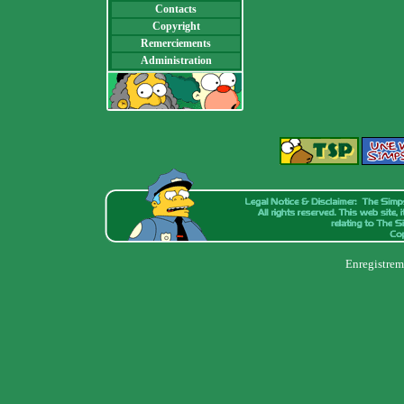
Contacts
Copyright
Remerciements
Administration
Enregistrem