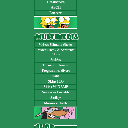
Dessinez-les
ASCII
Fan Arts
Vidéos Ullmans Shorts
Vidéos Itchy & Scratchy
Show
Vidéos
Thèmes de bureau
Programmes divers
Sons
Skins ICQ
Skins WINAMP
Sonneries Portable
Smileys
Maison virtuelle