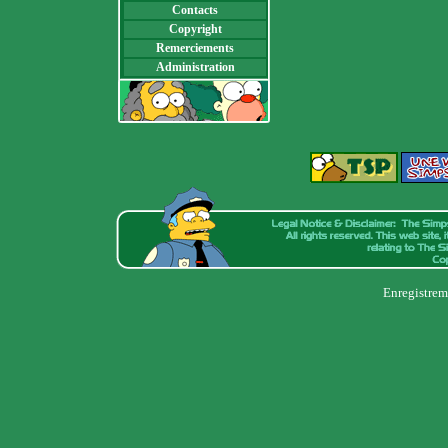
Contacts
Copyright
Remerciements
Administration
Enregistrem