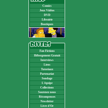
Comics
Jeux Vidéos
DVD
Librairie
Boutiques
Fan Fictions
Hébergement Gratuit
Interviews
Liens
Tutoriaux
Partenariat
Sondage
L'équipe
Collections
Soutenez nous
Récompenses
Newsletter
Livre d'Or