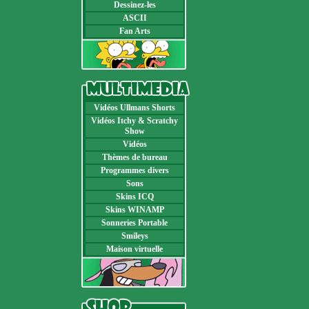
Dessinez-les
ASCII
Fan Arts
Vidéos Ullmans Shorts
Vidéos Itchy & Scratchy
Show
Vidéos
Thèmes de bureau
Programmes divers
Sons
Skins ICQ
Skins WINAMP
Sonneries Portable
Smileys
Maison virtuelle