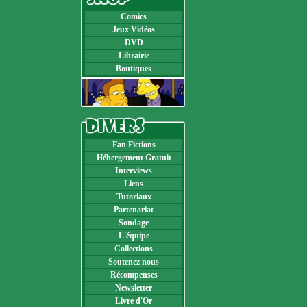
Comics
Jeux Vidéos
DVD
Librairie
Boutiques
Fan Fictions
Hébergement Gratuit
Interviews
Liens
Tutoriaux
Partenariat
Sondage
L'équipe
Collections
Soutenez nous
Récompenses
Newsletter
Livre d'Or