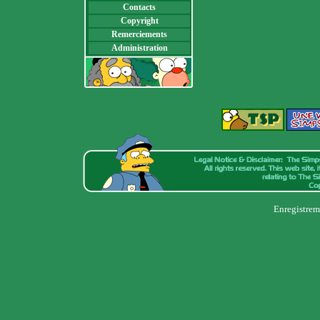
Contacts
Copyright
Remerciements
Administration
Enregistrem