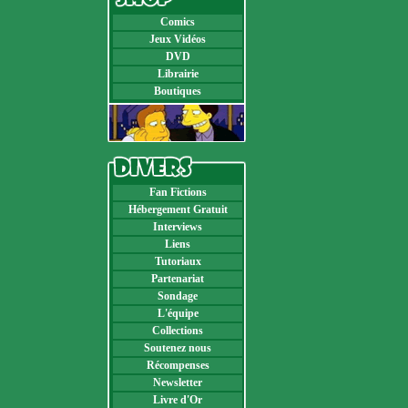
Comics
Jeux Vidéos
DVD
Librairie
Boutiques
Fan Fictions
Hébergement Gratuit
Interviews
Liens
Tutoriaux
Partenariat
Sondage
L'équipe
Collections
Soutenez nous
Récompenses
Newsletter
Livre d'Or