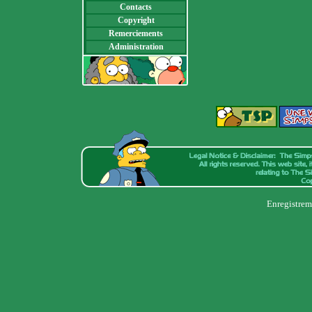
Contacts
Copyright
Remerciements
Administration
Enregistrem