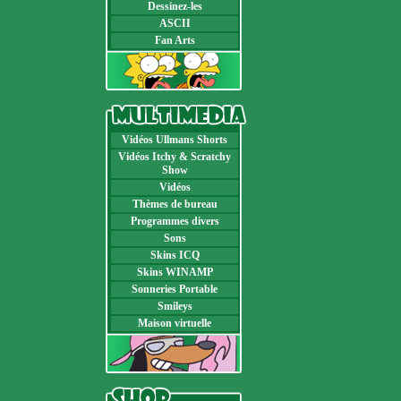
Dessinez-les
ASCII
Fan Arts
Vidéos Ullmans Shorts
Vidéos Itchy & Scratchy
Show
Vidéos
Thèmes de bureau
Programmes divers
Sons
Skins ICQ
Skins WINAMP
Sonneries Portable
Smileys
Maison virtuelle