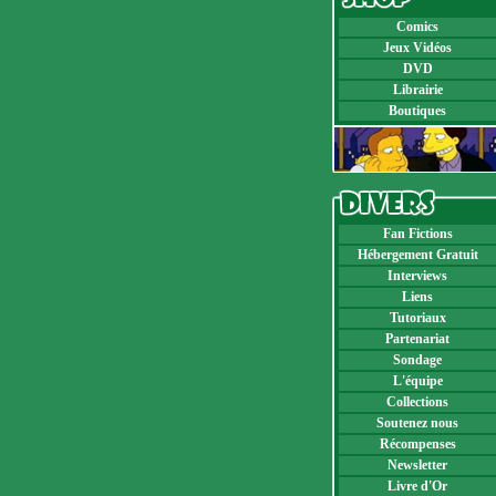
Comics
Jeux Vidéos
DVD
Librairie
Boutiques
Fan Fictions
Hébergement Gratuit
Interviews
Liens
Tutoriaux
Partenariat
Sondage
L'équipe
Collections
Soutenez nous
Récompenses
Newsletter
Livre d'Or