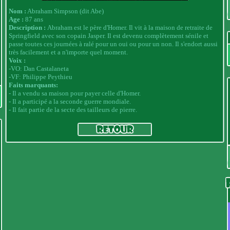
Nom :
Abraham Simpson (dit Abe)
Age :
87 ans
Description :
Abraham est le père d'Homer. Il vit à la maison de retraite de
Springfield avec son copain Jasper. Il est devenu complètement sénile et
passe toutes ces journées à ralé pour un oui ou pour un non. Il s'endort aussi
très facilement et a n'importe quel moment.
Voix :
-VO: Dan Castalaneta
-VF: Philippe Peythieu
Faits marquants:
- Il a vendu sa maison pour payer celle d'Homer.
- Il a participé a la seconde guerre mondiale.
- Il fait partie de la secte des tailleurs de pierre.