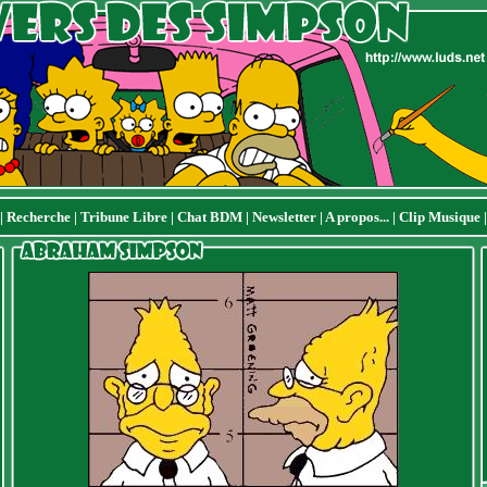
|
Recherche
|
Tribune Libre
|
Chat BDM
|
Newsletter
|
A propos...
|
Clip Musique