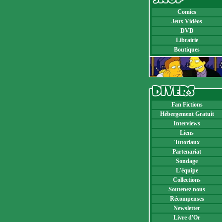
Comics
Jeux Vidéos
DVD
Librairie
Boutiques
Fan Fictions
Hébergement Gratuit
Interviews
Liens
Tutoriaux
Partenariat
Sondage
L'équipe
Collections
Soutenez nous
Récompenses
Newsletter
Livre d'Or