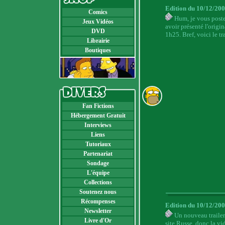
Edition du 10/12/20
Comics
Hum, je vous post
Jeux Vidéos
avoir présenté l'origin
DVD
1h25. Bref, voici le t
Librairie
Boutiques
Fan Fictions
Hébergement Gratuit
Interviews
Liens
Tutoriaux
Partenariat
Sondage
L'équipe
Collections
Soutenez nous
Récompenses
Edition du 10/12/20
Newsletter
Un nouveau trailer
Livre d'Or
site Russe, donc la vi