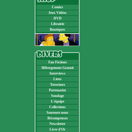
Comics
Jeux Vidéos
DVD
Librairie
Boutiques
Fan Fictions
Hébergement Gratuit
Interviews
Liens
Tutoriaux
Partenariat
Sondage
L'équipe
Collections
Soutenez nous
Récompenses
Newsletter
Livre d'Or