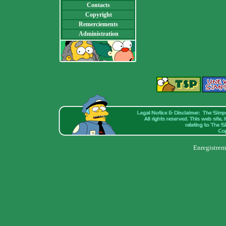
Contacts
Copyright
Remerciements
Administration
Enregistrem