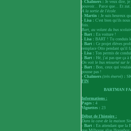
- Chalmers :
Je veux dire, je 
pouvoir... Parce que... Et zut.
A la sortie de l'école.
- Martin :
Je suis heureux que
- Lisa :
C'est bien qu'ils nous
fois.
Bart, au volant du bus scolair
- Bart :
En voiture !
- Lisa :
BART ! Tu conduis le 
- Bart :
Ce projet élèves prof
remplace Otto pendant qu'il f
- Lisa :
Ton permis de conduire
- Bart :
Hé, j'ai pas que ça à 
On voit le bus retourné sur le 
- Bart :
Bon, ceux qui voulaien
pousse pas !
- Chalmers
(très énervé)
:
SK
FIN
BARTMAN FAI
Informations :
Pages :
4
Vignettes :
23
Début de l'histoire :
Dans la cave de la maison Si
- Bart :
En attendant que la B
que Milhouse alias Houseboy, 