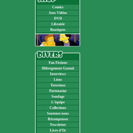
Comics
Jeux Vidéos
DVD
Librairie
Boutiques
Fan Fictions
Hébergement Gratuit
Interviews
Liens
Tutoriaux
Partenariat
Sondage
L'équipe
Collections
Soutenez nous
Récompenses
Newsletter
Livre d'Or