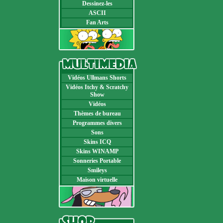
Dessinez-les
ASCII
Fan Arts
Vidéos Ullmans Shorts
Vidéos Itchy & Scratchy
Show
Vidéos
Thèmes de bureau
Programmes divers
Sons
Skins ICQ
Skins WINAMP
Sonneries Portable
Smileys
Maison virtuelle