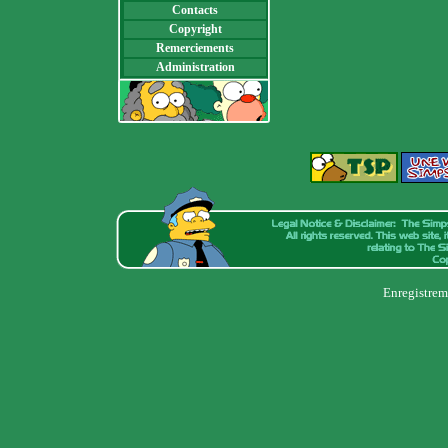
Contacts
Copyright
Remerciements
Administration
Enregistrem