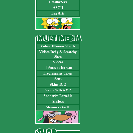
Dessinez-les
ASCII
Fan Arts
Vidéos Ullmans Shorts
Vidéos Itchy & Scratchy
Show
Vidéos
Thèmes de bureau
Programmes divers
Sons
Skins ICQ
Skins WINAMP
Sonneries Portable
Smileys
Maison virtuelle