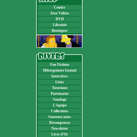
Comics
Jeux Vidéos
DVD
Librairie
Boutiques
Fan Fictions
Hébergement Gratuit
Interviews
Liens
Tutoriaux
Partenariat
Sondage
L'équipe
Collections
Soutenez nous
Récompenses
Newsletter
Livre d'Or