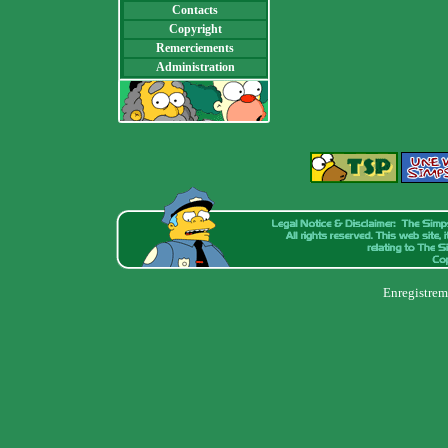
Contacts
Copyright
Remerciements
Administration
Enregistrem