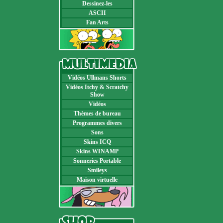
Dessinez-les
ASCII
Fan Arts
Vidéos Ullmans Shorts
Vidéos Itchy & Scratchy
Show
Vidéos
Thèmes de bureau
Programmes divers
Sons
Skins ICQ
Skins WINAMP
Sonneries Portable
Smileys
Maison virtuelle