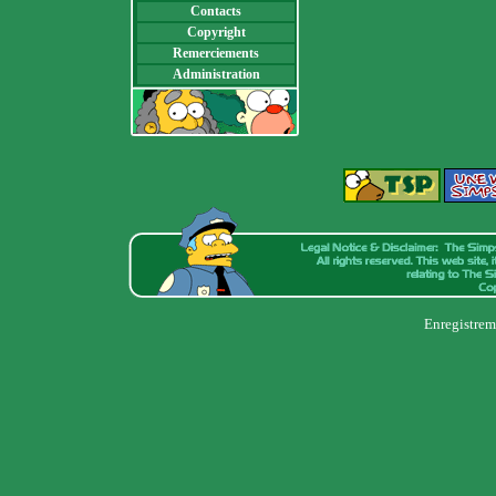
Contacts
Copyright
Remerciements
Administration
Enregistrem