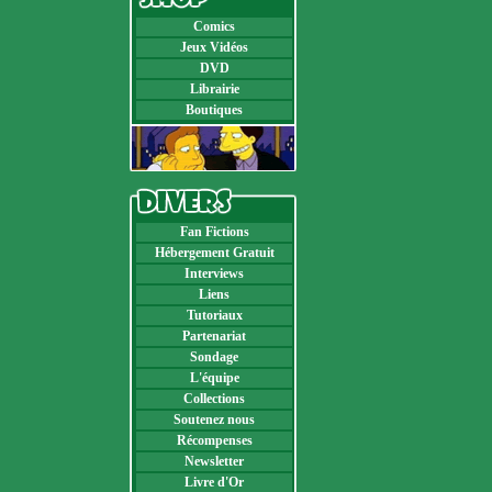
Comics
Jeux Vidéos
DVD
Librairie
Boutiques
Fan Fictions
Hébergement Gratuit
Interviews
Liens
Tutoriaux
Partenariat
Sondage
L'équipe
Collections
Soutenez nous
Récompenses
Newsletter
Livre d'Or