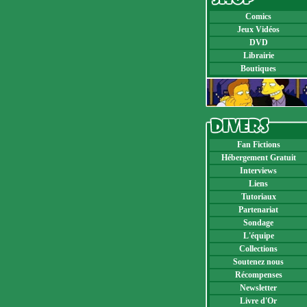
Comics
Jeux Vidéos
DVD
Librairie
Boutiques
Fan Fictions
Hébergement Gratuit
Interviews
Liens
Tutoriaux
Partenariat
Sondage
L'équipe
Collections
Soutenez nous
Récompenses
Newsletter
Livre d'Or