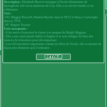
Description :
Elisabeth Hoover enseigne à l'école élémentaire de
Springfield, elle est la maîtresse de Lisa. Elle a un air très timide et est
célibataire.
Voix:
-VO: Maggie Roswell, Pamela Hayden dans le 9F12 et Nancy Cartwright
dans le 7F19
-VF: Régine Teyssot
Faits marquants :
- Il lui arrive d'autoriser la classe à se moquer de Ralph Wiggum.
- Elle a une santé plutôt faible et fragile et se sent obligée de faire des
séances de relaxation pour décompresser.
- Lors d'évènements importants comme les fêtes de l'école, elle se montre de
façon plus féminine qu'à l'ordinaire.