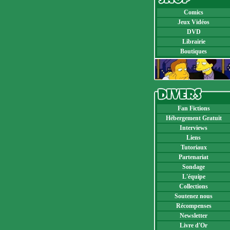
Comics
Jeux Vidéos
DVD
Librairie
Boutiques
Fan Fictions
Hébergement Gratuit
Interviews
Liens
Tutoriaux
Partenariat
Sondage
L'équipe
Collections
Soutenez nous
Récompenses
Newsletter
Livre d'Or