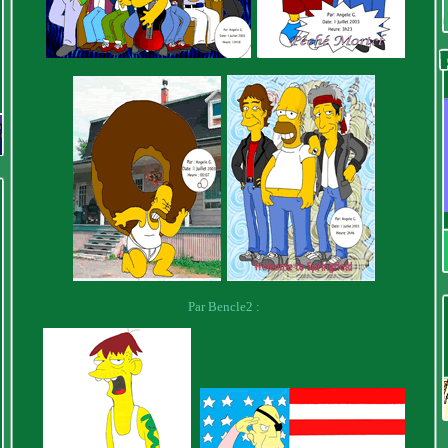
Par Bencle2 :