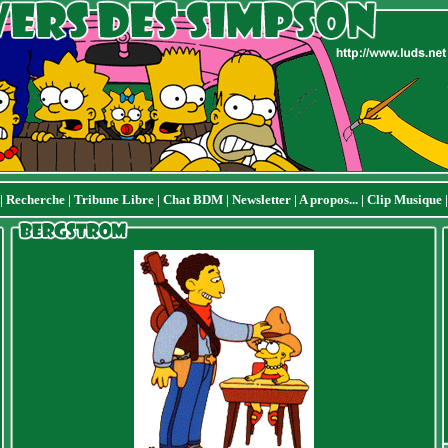
|
Recherche
|
Tribune Libre
|
Chat BDM
|
Newsletter
|
A propos...
|
Clip Musique